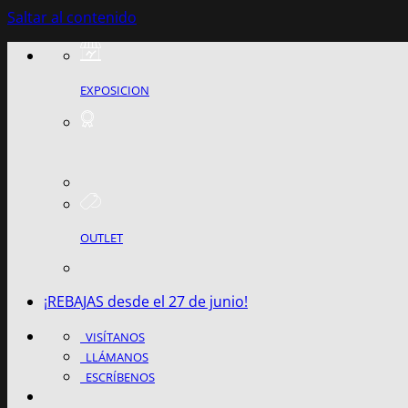
Saltar al contenido
EXPOSICION
OUTLET
¡REBAJAS desde el 27 de junio!
VISÍTANOS
LLÁMANOS
ESCRÍBENOS