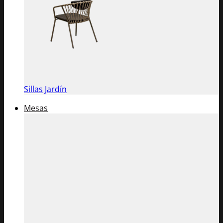
Sillas Jardín
Mesas