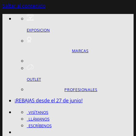
Saltar al contenido
EXPOSICION
MARCAS
OUTLET
PROFESIONALES
¡REBAJAS desde el 27 de junio!
VISÍTANOS
LLÁMANOS
ESCRÍBENOS