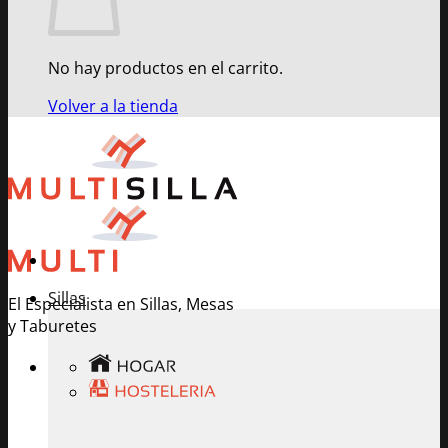
No hay productos en el carrito.
Volver a la tienda
Sillas
El Especialista en Sillas, Mesas
y Taburetes