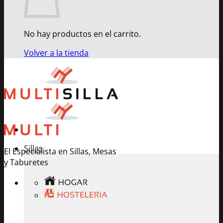
No hay productos en el carrito.
Volver a la tienda
Sillas
El Especialista en Sillas, Mesas
y Taburetes