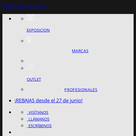
Saltar al contenido
EXPOSICION
MARCAS
OUTLET
PROFESIONALES
¡REBAJAS desde el 27 de junio!
VISÍTANOS
LLÁMANOS
ESCRÍBENOS