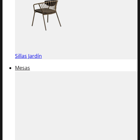
Sillas Jardín
Mesas