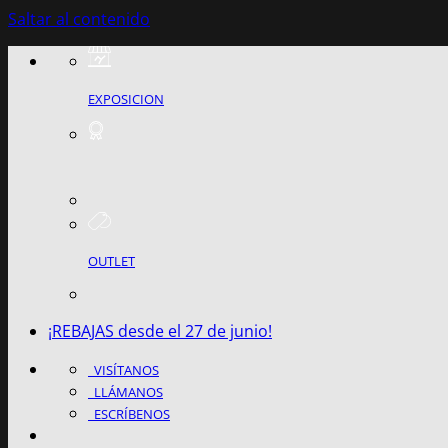
Saltar al contenido
EXPOSICION
OUTLET
¡REBAJAS desde el 27 de junio!
VISÍTANOS
LLÁMANOS
ESCRÍBENOS