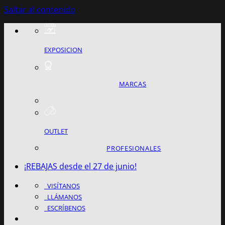
Saltar al contenido
EXPOSICION
MARCAS
OUTLET
PROFESIONALES
¡REBAJAS desde el 27 de junio!
VISÍTANOS
LLÁMANOS
ESCRÍBENOS