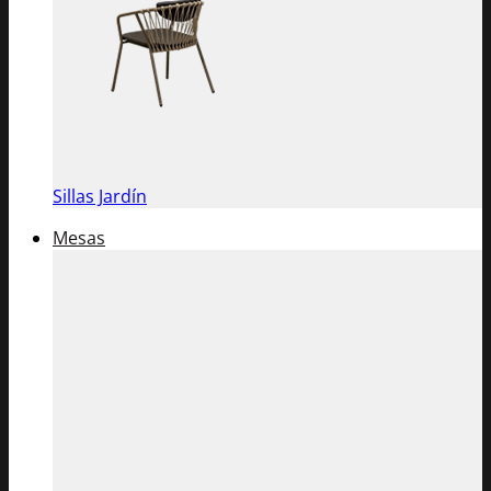
Sillas Jardín
Mesas