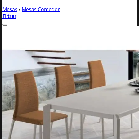
Mesas
/
Mesas Comedor
Filtrar