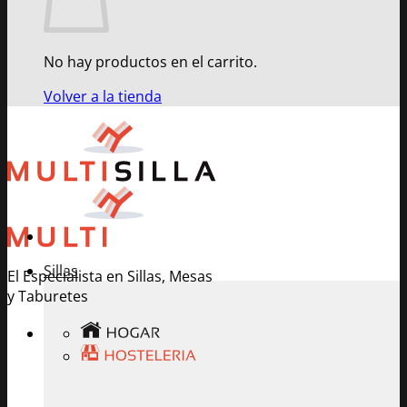
No hay productos en el carrito.
Volver a la tienda
Sillas
El Especialista en Sillas, Mesas
y Taburetes