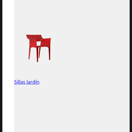
Sillas Jardín