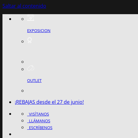
Saltar al contenido
EXPOSICION
OUTLET
¡REBAJAS desde el 27 de junio!
VISÍTANOS
LLÁMANOS
ESCRÍBENOS