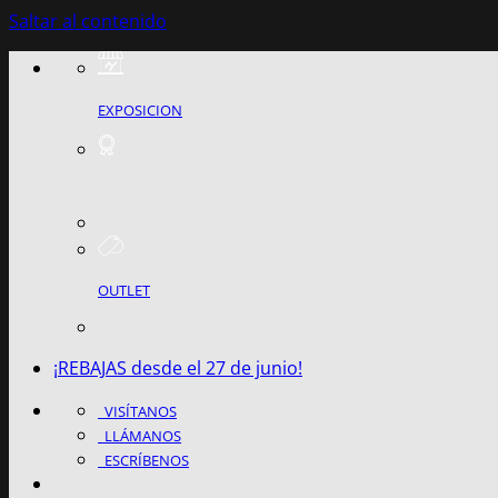
Saltar al contenido
EXPOSICION
OUTLET
¡REBAJAS desde el 27 de junio!
VISÍTANOS
LLÁMANOS
ESCRÍBENOS