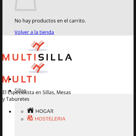
No hay productos en el carrito.
Volver a la tienda
Sillas
El Especialista en Sillas, Mesas
y Taburetes