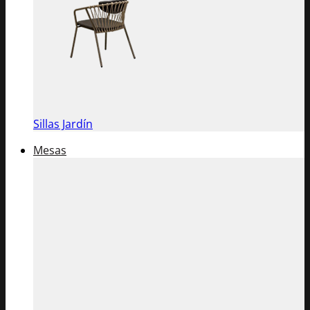
Sillas Jardín
Mesas