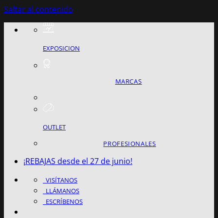
Saltar al contenido
EXPOSICION
MARCAS
OUTLET
PROFESIONALES
¡REBAJAS desde el 27 de junio!
VISÍTANOS
LLÁMANOS
ESCRÍBENOS