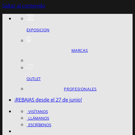
Saltar al contenido
EXPOSICION
MARCAS
OUTLET
PROFESIONALES
¡REBAJAS desde el 27 de junio!
VISÍTANOS
LLÁMANOS
ESCRÍBENOS