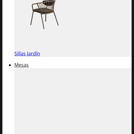
Sillas Jardín
Mesas