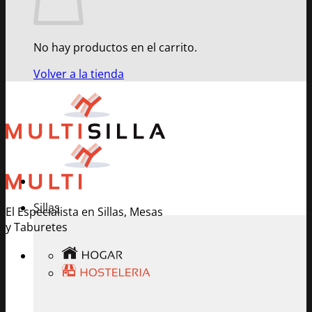
No hay productos en el carrito.
Volver a la tienda
Sillas
El Especialista en Sillas, Mesas
y Taburetes