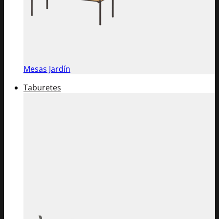
Mesas Jardín
Taburetes