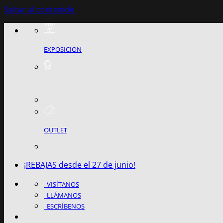
Saltar al contenido
EXPOSICION
OUTLET
¡REBAJAS desde el 27 de junio!
VISÍTANOS
LLÁMANOS
ESCRÍBENOS