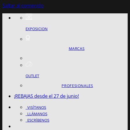
Saltar al contenido
EXPOSICION
MARCAS
OUTLET
PROFESIONALES
¡REBAJAS desde el 27 de junio!
VISÍTANOS
LLÁMANOS
ESCRÍBENOS