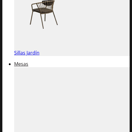
Sillas Jardín
Mesas