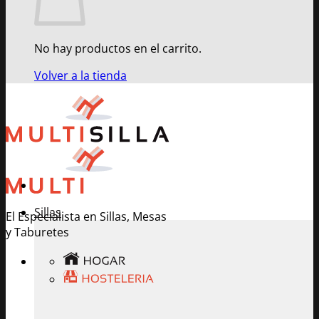
No hay productos en el carrito.
Volver a la tienda
Sillas
El Especialista en Sillas, Mesas
y Taburetes