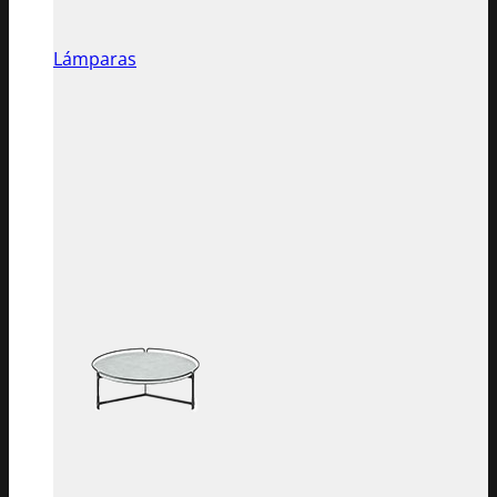
Lámparas