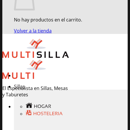
No hay productos en el carrito.
Volver a la tienda
Sillas
El Especialista en Sillas, Mesas
y Taburetes