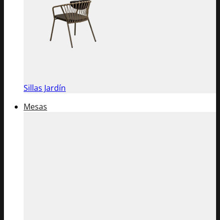
Sillas Jardín
Mesas