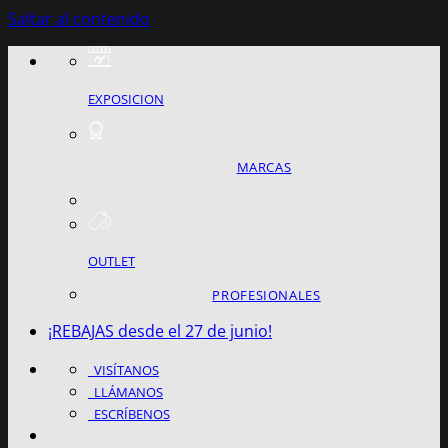
Saltar al contenido
EXPOSICION
MARCAS
OUTLET
PROFESIONALES
¡REBAJAS desde el 27 de junio!
VISÍTANOS
LLÁMANOS
ESCRÍBENOS