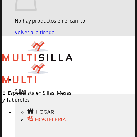
No hay productos en el carrito.
Volver a la tienda
Sillas
El Especialista en Sillas, Mesas
y Taburetes