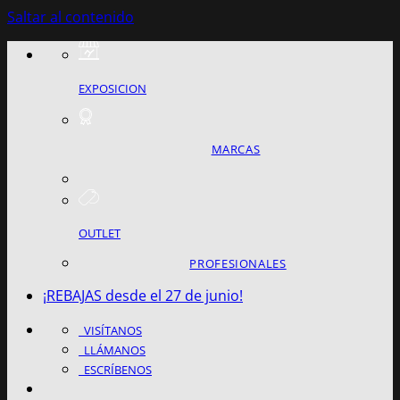
Saltar al contenido
EXPOSICION
MARCAS
OUTLET
PROFESIONALES
¡REBAJAS desde el 27 de junio!
VISÍTANOS
LLÁMANOS
ESCRÍBENOS