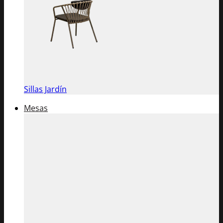
Sillas Jardín
Mesas