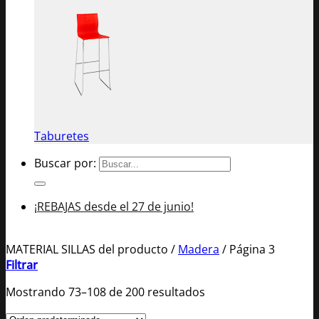
Taburetes
Buscar por:
¡REBAJAS desde el 27 de junio!
MATERIAL SILLAS del producto
/
Madera
/
Página 3
Filtrar
Mostrando 73–108 de 200 resultados