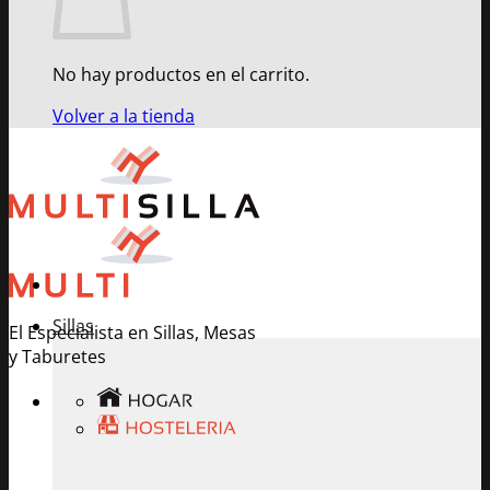
No hay productos en el carrito.
Volver a la tienda
Sillas
El Especialista en Sillas, Mesas
y Taburetes