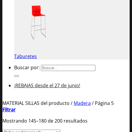
Taburetes
Buscar por:
¡REBAJAS desde el 27 de junio!
MATERIAL SILLAS del producto
/
Madera
/
Página 5
Filtrar
Mostrando 145–180 de 200 resultados