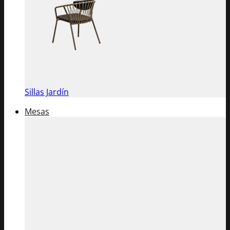
Sillas Jardín
Mesas