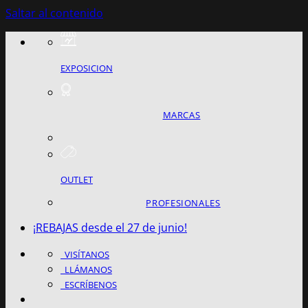
Saltar al contenido
EXPOSICION
MARCAS
OUTLET
PROFESIONALES
¡REBAJAS desde el 27 de junio!
VISÍTANOS
LLÁMANOS
ESCRÍBENOS