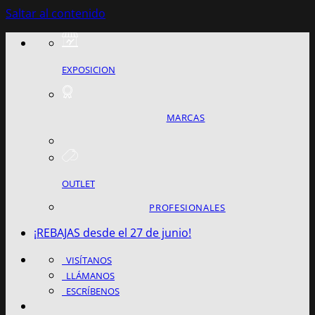
Saltar al contenido
EXPOSICION
MARCAS
OUTLET
PROFESIONALES
¡REBAJAS desde el 27 de junio!
VISÍTANOS
LLÁMANOS
ESCRÍBENOS