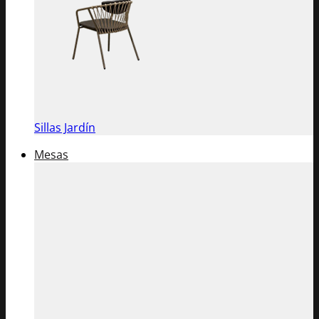
Sillas Jardín
Mesas