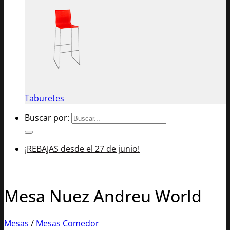
Taburetes
Buscar por:
¡REBAJAS desde el 27 de junio!
Mesa Nuez Andreu World
Mesas
/
Mesas Comedor