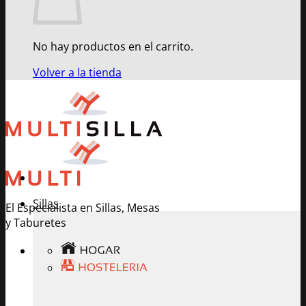
No hay productos en el carrito.
Volver a la tienda
Sillas
El Especialista en Sillas, Mesas
y Taburetes