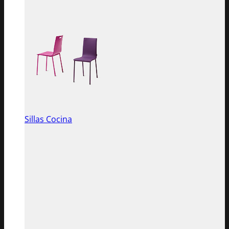
Sillas Cocina