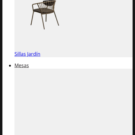
Sillas Jardín
Mesas