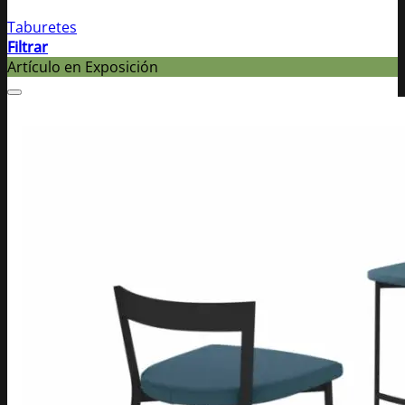
Taburetes
Filtrar
Artículo en Exposición