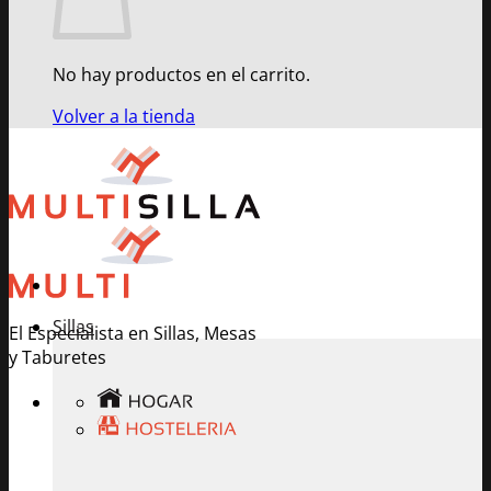
No hay productos en el carrito.
Volver a la tienda
Sillas
El Especialista en Sillas, Mesas
y Taburetes