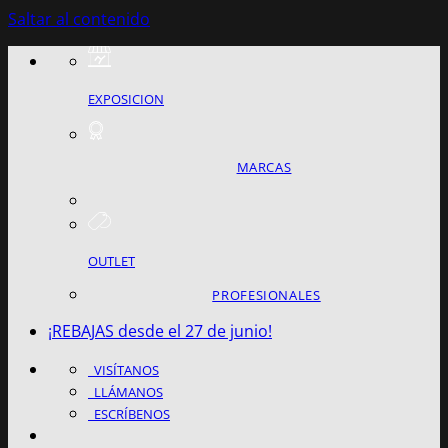
Saltar al contenido
EXPOSICION
MARCAS
OUTLET
PROFESIONALES
¡REBAJAS desde el 27 de junio!
VISÍTANOS
LLÁMANOS
ESCRÍBENOS