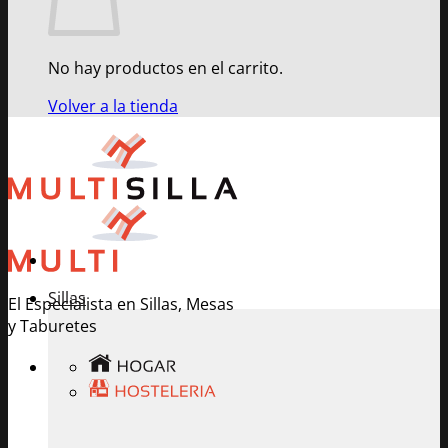
No hay productos en el carrito.
Volver a la tienda
Sillas
El Especialista en Sillas, Mesas
y Taburetes