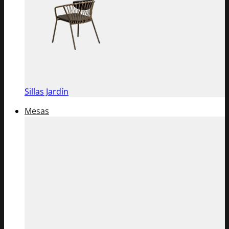
Sillas Jardín
Mesas