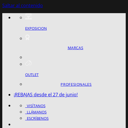
Saltar al contenido
EXPOSICION
MARCAS
OUTLET
PROFESIONALES
¡REBAJAS desde el 27 de junio!
VISÍTANOS
LLÁMANOS
ESCRÍBENOS