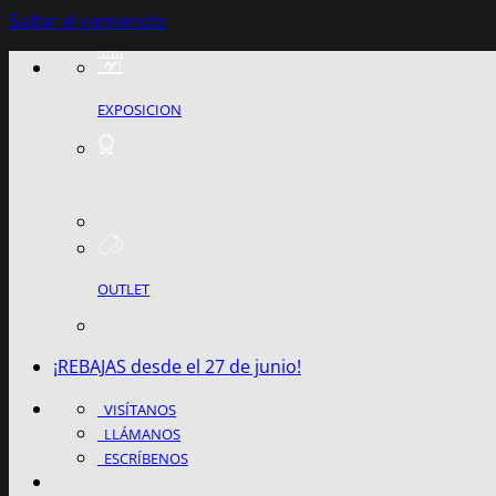
Saltar al contenido
EXPOSICION
OUTLET
¡REBAJAS desde el 27 de junio!
VISÍTANOS
LLÁMANOS
ESCRÍBENOS